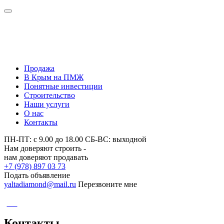
Нам доверяют строить -
нам доверяют продавать
Продажа
В Крым на ПМЖ
Понятные инвестиции
Строительство
Наши услуги
О нас
Контакты
ПН-ПТ: с 9.00 до 18.00 СБ-ВС: выходной
Нам доверяют строить -
нам доверяют продавать
+7 (978) 897 03 73
Подать объявление
yaltadiamond@mail.ru
Перезвоните мне
CNH
Контакты