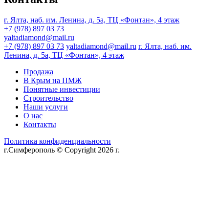
г. Ялта, наб. им. Ленина, д. 5а, ТЦ «Фонтан», 4 этаж
+7 (978) 897 03 73
yaltadiamond@mail.ru
+7 (978) 897 03 73
yaltadiamond@mail.ru
г. Ялта, наб. им.
Ленина, д. 5а, ТЦ «Фонтан», 4 этаж
Продажа
В Крым на ПМЖ
Понятные инвестиции
Строительство
Наши услуги
О нас
Контакты
Политика конфиденциальности
г.Симферополь © Copyright 2026 г.