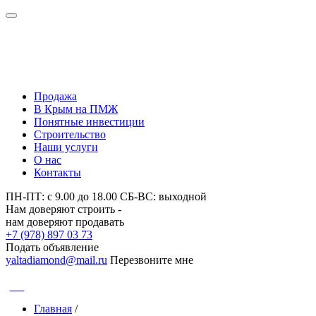
Нам доверяют строить -
нам доверяют продавать
Продажа
В Крым на ПМЖ
Понятные инвестиции
Строительство
Наши услуги
О нас
Контакты
ПН-ПТ: с 9.00 до 18.00 СБ-ВС: выходной
Нам доверяют строить -
нам доверяют продавать
+7 (978) 897 03 73
Подать объявление
yaltadiamond@mail.ru
Перезвоните мне
CNH
Главная
/