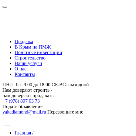
Нам доверяют строить -
нам доверяют продавать
Продажа
В Крым на ПМЖ
Понятные инвестиции
Строительство
Наши услуги
О нас
Контакты
ПН-ПТ: с 9.00 до 18.00 СБ-ВС: выходной
Нам доверяют строить -
нам доверяют продавать
+7 (978) 897 03 73
Подать объявление
yaltadiamond@mail.ru
Перезвоните мне
CNH
Главная
/