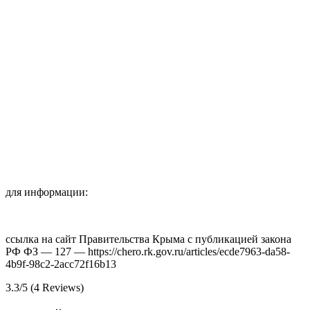
для информации:
ссылка на сайт Правительства Крыма с публикацией закона
РФ ФЗ — 127 — https://chero.rk.gov.ru/articles/ecde7963-da58-
4b9f-98c2-2acc72f16b13
3.3/5
(4 Reviews)