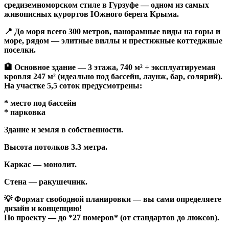
средиземноморском стиле в Гурзуфе — одном из самых
живописных курортов Южного берега Крыма.
📍 До моря всего 300 метров, панорамные виды на горы и
море, рядом — элитные виллы и престижные коттеджные
поселки.
🏨 Основное здание — 3 этажа, 740 м² + эксплуатируемая
кровля 247 м² (идеально под бассейн, лаунж, бар, солярий).
На участке 5,5 соток предусмотрены:
* место под бассейн
* парковка
Здание и земля в собственности.
Высота потолков 3.3 метра.
Каркас — монолит.
Стена — ракушечник.
💡 Формат свободной планировки — вы сами определяете
дизайн и концепцию!
По проекту — до *27 номеров* (от стандартов до люксов).