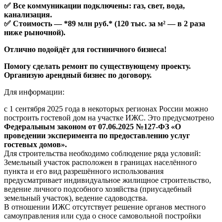
✅ Все коммуникации подключены: газ, свет, вода,
канализация.
✅ Стоимость — *89 млн руб.* (120 тыс. за м² — в 2 раза
ниже рыночной).
Отлично подойдёт для гостиничного бизнеса!
Помогу сделать ремонт по существующему проекту.
Организую арендный бизнес по договору.
Для информации:
с 1 сентября 2025 года в некоторых регионах России можно
построить гостевой дом на участке ИЖС. Это предусмотрено
Федеральным законом от 07.06.2025 №127-ФЗ «О
проведении эксперимента по предоставлению услуг
гостевых домов».
Для строительства необходимо соблюдение ряда условий:
Земельный участок расположен в границах населённого
пункта и его вид разрешённого использования
предусматривает индивидуальное жилищное строительство,
ведение личного подсобного хозяйства (приусадебный
земельный участок), ведение садоводства.
В отношении ИЖС отсутствует решение органов местного
самоуправления или суда о сносе самовольной постройки