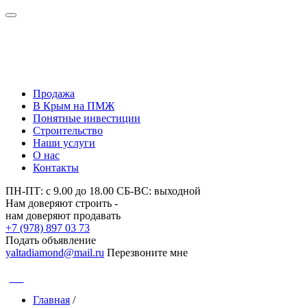
Нам доверяют строить -
нам доверяют продавать
Продажа
В Крым на ПМЖ
Понятные инвестиции
Строительство
Наши услуги
О нас
Контакты
ПН-ПТ: с 9.00 до 18.00 СБ-ВС: выходной
Нам доверяют строить -
нам доверяют продавать
+7 (978) 897 03 73
Подать объявление
yaltadiamond@mail.ru
Перезвоните мне
CNH
Главная
/